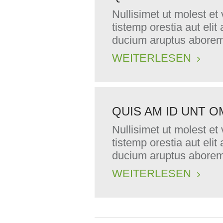
Nullisimet ut molest et
tistemp orestia aut elit
ducium aruptus aborem
WEITERLESEN
QUIS AM ID UNT O
Nullisimet ut molest et
tistemp orestia aut elit
ducium aruptus aborem
WEITERLESEN