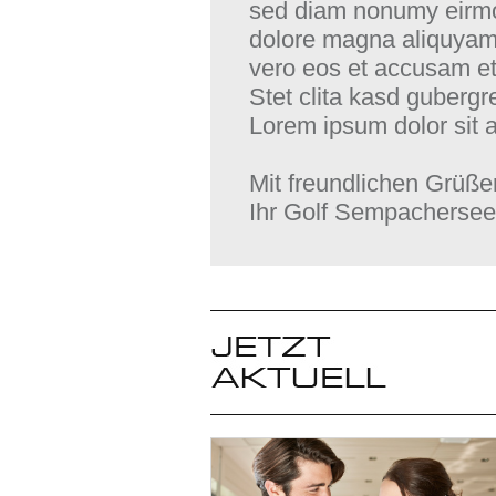
sed diam nonumy eirmod
dolore magna aliquyam 
vero eos et accusam et
Stet clita kasd gubergr
Lorem ipsum dolor sit 
Mit freundlichen Grüße
Ihr Golf Sempacherse