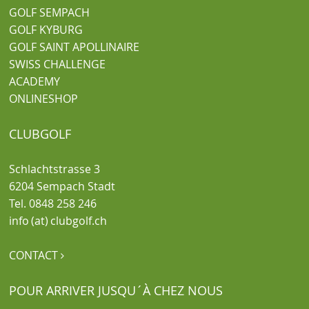
GOLF SEMPACH
GOLF KYBURG
GOLF SAINT APOLLINAIRE
SWISS CHALLENGE
ACADEMY
ONLINESHOP
CLUBGOLF
Schlachtstrasse 3
6204 Sempach Stadt
Tel. 0848 258 246
info (at) clubgolf.ch
CONTACT

POUR ARRIVER JUSQU´À CHEZ NOUS