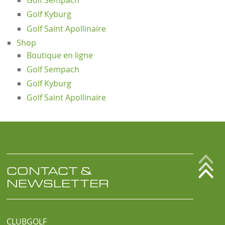
Golf Sempach
Golf Kyburg
Golf Saint Apollinaire
Shop
Boutique en ligne
Golf Sempach
Golf Kyburg
Golf Saint Apollinaire
CONTACT &
NEWSLETTER
CLUBGOLF