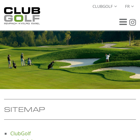
CLUBGOLF
FR
SITEMAP
ClubGolf