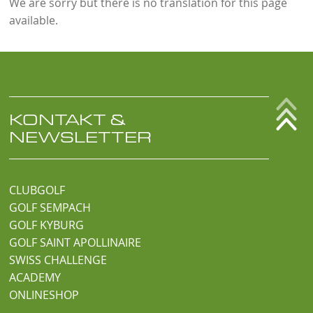
We are sorry but there is no translation for this page
available.
KONTAKT &
NEWSLETTER
CLUBGOLF
GOLF SEMPACH
GOLF KYBURG
GOLF SAINT APOLLINAIRE
SWISS CHALLENGE
ACADEMY
ONLINESHOP