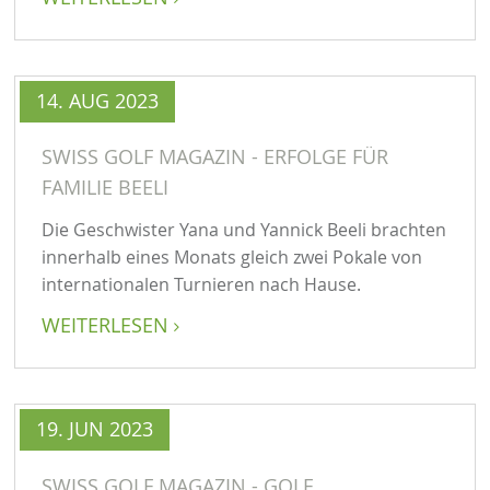
14. AUG 2023
SWISS GOLF MAGAZIN - ERFOLGE FÜR
FAMILIE BEELI
Die Geschwister Yana und Yannick Beeli brachten
innerhalb eines Monats gleich zwei Pokale von
internationalen Turnieren nach Hause.
WEITERLESEN

19. JUN 2023
SWISS GOLF MAGAZIN - GOLF