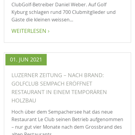
ClubGolf-Betreiber Daniel Weber. Auf Golf
Kyburg schlagen rund 700 Clubmitglieder und
Gäste die kleinen weissen...
WEITERLESEN

01. JUN 2021
LUZERNER ZEITUNG – NACH BRAND:
GOLFCLUB SEMPACH ERÖFFNET
RESTAURANT IN EINEM TEMPORÄREN
HOLZBAU
Hoch über dem Sempachersee hat das neue
Restaurant Le Club seinen Betrieb aufgenommen
– nur gut vier Monate nach dem Grossbrand des
alten Restaurants.