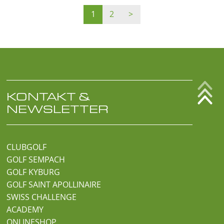
1
2
>
KONTAKT &
NEWSLETTER
CLUBGOLF
GOLF SEMPACH
GOLF KYBURG
GOLF SAINT APOLLINAIRE
SWISS CHALLENGE
ACADEMY
ONLINESHOP