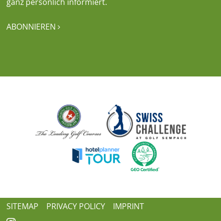
ganz persönlich informiert.
ABONNIEREN

SITEMAP
PRIVACY POLICY
IMPRINT