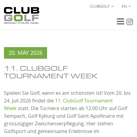
CLUBGOLF
EN
20. MAY 2026
11. CLUBGOLF
TOURNAMENT WEEK
Spielen Sie Golf, wenn es am schönsten ist! Vom 20. bis
24. Juli 2026 findet die
11. ClubGolf Tournament
Week
statt. Die Turniere starten ab 12.00 Uhr auf Golf
Sempach, Golf Kyburg und Golf Saint Apollinaire mit
grosszügiger Zwischenverpflegung. Hier stehen
Golfsport und gemeinsame Erlebnisse im