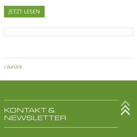
JETZT LESEN
zurück

KONTAKT &
NEWSLETTER