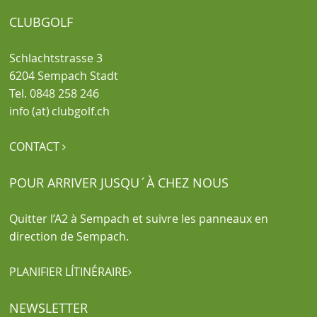
CLUBGOLF
Schlachtstrasse 3
6204 Sempach Stadt
Tel. 0848 258 246
info (at) clubgolf.ch
CONTACT

POUR ARRIVER JUSQU´À CHEZ NOUS
Quitter l’A2 à Sempach et suivre les panneaux en
direction de Sempach.
PLANIFIER LÍTINÉRAIRE

NEWSLETTER